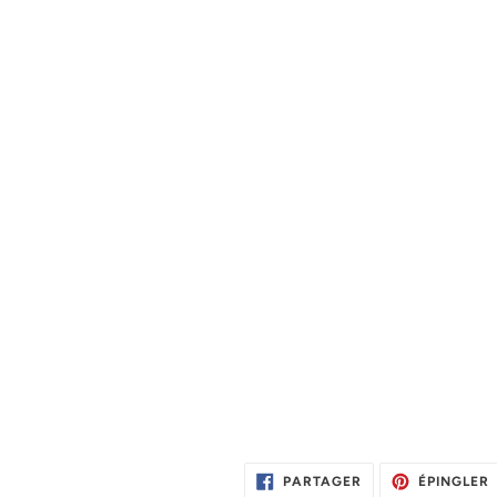
PARTAGER
É
PARTAGER
ÉPINGLER
SUR