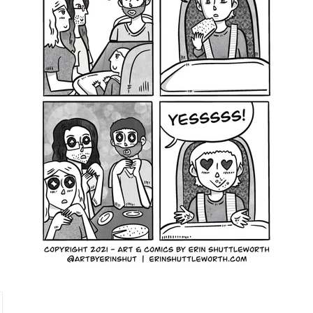
PINGLER
SUR