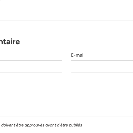
INTEREST
ntaire
E-mail
 doivent être approuvés avant d'être publiés