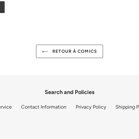
RETOUR À COMICS
Search and Policies
rvice
Contact Information
Privacy Policy
Shipping P