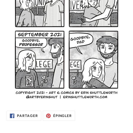
PARTAGER
ÉPINGLER
PARTAGER
ÉPINGLER
SUR
SUR
FACEBOOK
PINTEREST